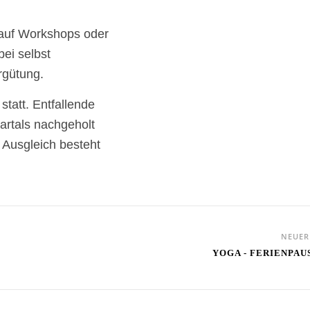
auf Workshops oder
bei selbst
rgütung.
tatt. Entfallende
rtals nachgeholt
 Ausgleich besteht
NEUE
YOGA - FERIENPAU