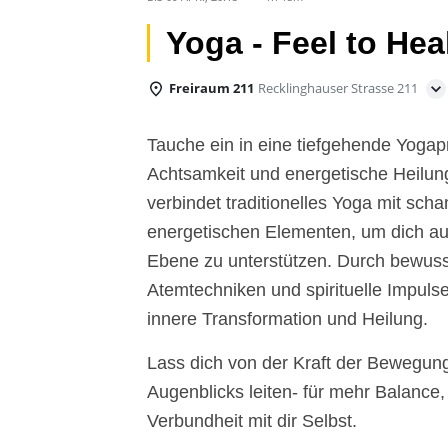
Yoga - Feel to Hea
Freiraum 211
Recklinghauser Strasse 211
Tauche ein in eine tiefgehende Yogap
Achtsamkeit und energetische Heilung
verbindet traditionelles Yoga mit sc
energetischen Elementen, um dich auf
Ebene zu unterstützen. Durch bewuss
Atemtechniken und spirituelle Impuls
innere Transformation und Heilung.
Lass dich von der Kraft der Bewegun
Augenblicks leiten- für mehr Balance
Verbundheit mit dir Selbst.