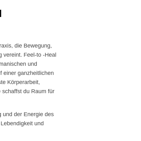
l
raxis, die Bewegung,
 vereint. Feel-to -Heal
hamanischen und
 einer ganzheitlichen
te Körperarbeit,
e schaffst du Raum für
g und der Energie des
, Lebendigkeit und