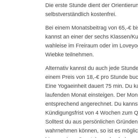
Die erste Stunde dient der Orientierun
selbstverständlich kostenfrei.
Bei einem Monatsbeitrag von 65,-€ bis
kannst an einer der sechs Klassen/K
wahleise im Freiraum oder im Loveyo
Wiebke teilnehmen.
Alternativ kannst du auch jede Stunde
einem Preis von 18,-€ pro Stunde bu
Eine Yogaeinheit dauert 75 min. Du k
laufenden Monat einsteigen. Der Mona
entsprechend angerechnet. Du kannst
Kündigungsfrist von 4 Wochen zum Q
Solltest du aus persönlichen Gründen
wahrnehmen können, so ist es möglic