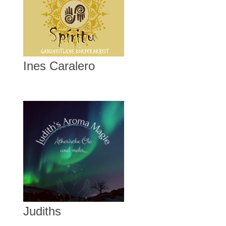
Ines Caralero
Judiths