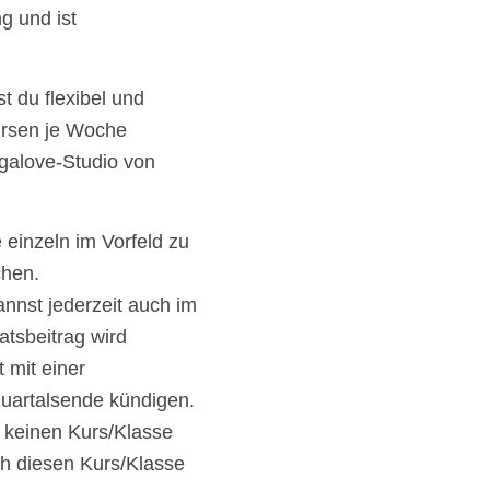
g und ist
t du flexibel und
ursen je Woche
galove-Studio von
 einzeln im Vorfeld zu
chen.
annst jederzeit auch im
tsbeitrag wird
 mit einer
uartalsende kündigen.
 keinen Kurs/Klasse
h diesen Kurs/Klasse