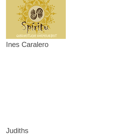
Ines Caralero
Judiths