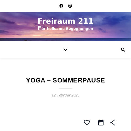
YOGA – SOMMERPAUSE
12. Februar 2025
favorite_border
share