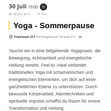
30 Juli
19:00
event_repeat
BIS
30 JULI, 20:15
1h 15m
Yoga - Sommerpause
Freiraum 211
Recklinghauser Strasse 211
Tauche ein in eine tiefgehende Yogapraxis, die
Bewegung, Achtsamkeit und energetische
Heilung vereint. Feel-to -Heal verbindet
traditionelles Yoga mit schamanischen und
energetischen Elementen, um dich auf einer
ganzheitlichen Ebene zu unterstützen. Durch
bewusste Körperarbeit, Atemtechniken und
spirituelle Impulse schaffst du Raum für innere
Transformation und Heilung.