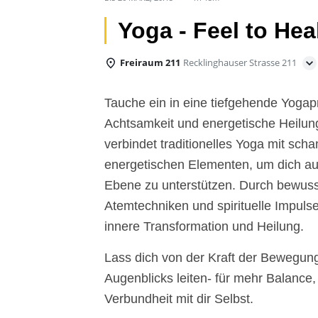
Yoga - Feel to Hea
Freiraum 211
Recklinghauser Strasse 211
Tauche ein in eine tiefgehende Yogap
Achtsamkeit und energetische Heilung
verbindet traditionelles Yoga mit sc
energetischen Elementen, um dich auf
Ebene zu unterstützen. Durch bewuss
Atemtechniken und spirituelle Impuls
innere Transformation und Heilung.
Lass dich von der Kraft der Bewegun
Augenblicks leiten- für mehr Balance
Verbundheit mit dir Selbst.