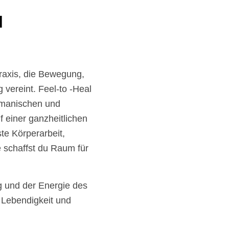
l
raxis, die Bewegung,
 vereint. Feel-to -Heal
hamanischen und
 einer ganzheitlichen
te Körperarbeit,
e schaffst du Raum für
g und der Energie des
, Lebendigkeit und