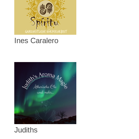
Ines Caralero
Judiths