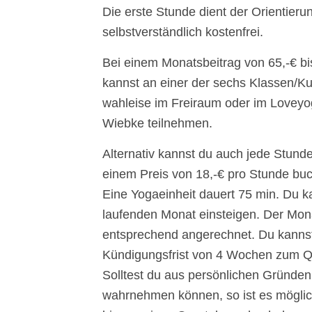
Die erste Stunde dient der Orientierun
selbstverständlich kostenfrei.
Bei einem Monatsbeitrag von 65,-€ bis
kannst an einer der sechs Klassen/K
wahleise im Freiraum oder im Loveyo
Wiebke teilnehmen.
Alternativ kannst du auch jede Stunde
einem Preis von 18,-€ pro Stunde bu
Eine Yogaeinheit dauert 75 min. Du k
laufenden Monat einsteigen. Der Mona
entsprechend angerechnet. Du kannst
Kündigungsfrist von 4 Wochen zum Q
Solltest du aus persönlichen Gründen
wahrnehmen können, so ist es möglic