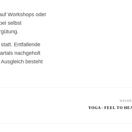
auf Workshops oder
bei selbst
rgütung.
tatt. Entfallende
rtals nachgeholt
 Ausgleich besteht
NEUE
YOGA - FEEL TO HE