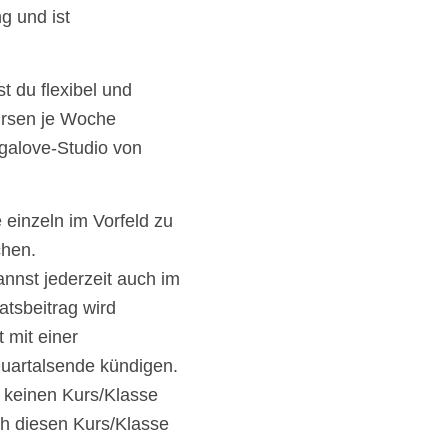
g und ist
t du flexibel und
ursen je Woche
galove-Studio von
 einzeln im Vorfeld zu
chen.
annst jederzeit auch im
tsbeitrag wird
 mit einer
uartalsende kündigen.
 keinen Kurs/Klasse
h diesen Kurs/Klasse