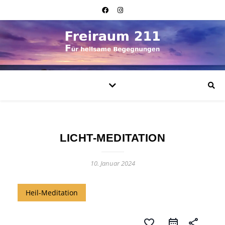
LICHT-MEDITATION
10. Januar 2024
Heil-Meditation
favorite_border
share