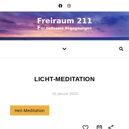
LICHT-MEDITATION
10. Januar 2024
Heil-Meditation
favorite_border
share