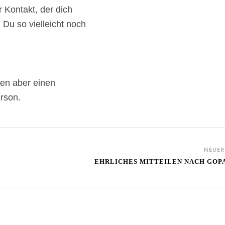
 Kontakt, der dich
 Du so vielleicht noch
tten aber einen
erson.
NEUE
EHRLICHES MITTEILEN NACH GOP