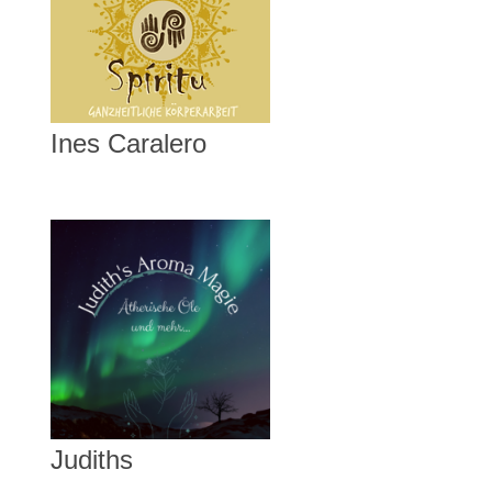
Ines Caralero
Judiths