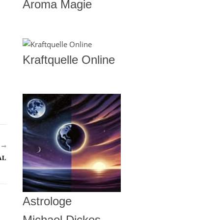
Aroma Magie
Kraftquelle Online
R
AL
Astrologe
Michael Dickes