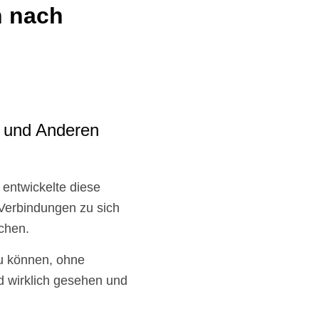
n nach
r und Anderen
entwickelte diese
Verbindungen zu sich
chen.
zu können, ohne
nd wirklich gesehen und