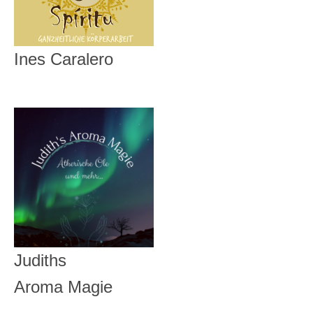
Ines Caralero
Judiths
Aroma Magie