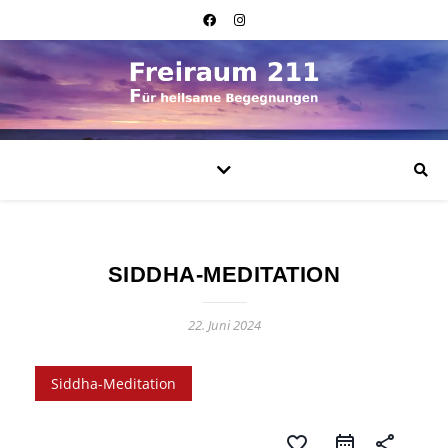
SIDDHA-MEDITATION
22. Juni 2024
Siddha-Meditation
favorite_border
share