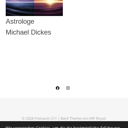
Astrologe
Michael Dickes
© 2026 Freiraum 211 |
Bard Theme von
WP Royal
.
Datenschutzerklärung
Impressum
Wir verwenden Cookies, um dir die bestmögliche Erfahrung