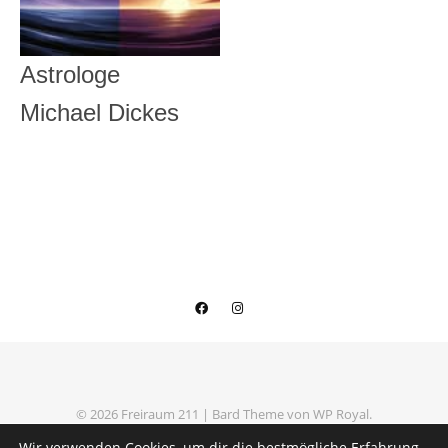
Astrologe
Michael Dickes
© 2026 Freiraum 211 |
Bard Theme von
WP Royal
.
Datenschutzerklärung
Impressum
Wir verwenden Cookies, um dir die bestmögliche Erfahrung