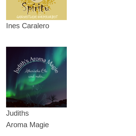
Ines Caralero
Judiths
Aroma Magie