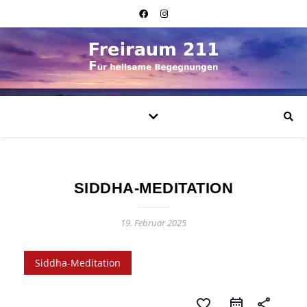
SIDDHA-MEDITATION
19. Februar 2025
Siddha-Meditation
favorite_border
share