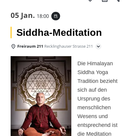
05 Jan.
18:00
event_repeat
Siddha-Meditation
Freiraum 211
Recklinghauser Strasse 211
Die Himalayan
Siddha Yoga
Tradition bezieht
sich auf den
Ursprung des
menschlichen
Wesens und
entsprechend ist
die Meditation