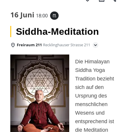
16 Juni
18:00
event_repeat
Siddha-Meditation
Freiraum 211
Recklinghauser Strasse 211
Die Himalayan
Siddha Yoga
Tradition bezieht
sich auf den
Ursprung des
menschlichen
Wesens und
entsprechend ist
die Meditation