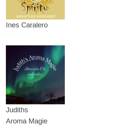
Ines Caralero
Judiths
Aroma Magie