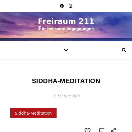
SIDDHA-MEDITATION
12. Februar 2025
Siddha-Meditation
favorite_border
share