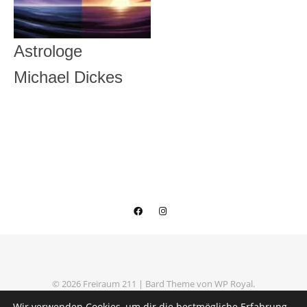
Astrologe
Michael Dickes
© 2026 Freiraum 211 |
Bard Theme von
WP Royal
.
Datenschutzerklärung
Impressum
Wir verwenden Cookies, um dir die bestmögliche Erfahrung