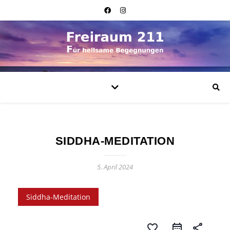
SIDDHA-MEDITATION
5. April 2024
Siddha-Meditation
favorite_border
share