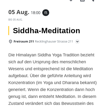
05 Aug.
18:00
event_repeat
BIS
05 AUG.
Siddha-Meditation
Freiraum 211
Recklinghauser Strasse 211
Die Himalayan Siddha Yoga Tradition bezieht
sich auf den Ursprung des menschlichen
Wesens und entsprechend ist die Meditation
aufgebaut. Über die geführte Anleitung wird
Konzentration (im Yoga und Dharana bekannt)
generiert. Wenn die Konzentration dann hoch
genug ist, dann entsteht Meditation. In diesem
Zustand verändert sich das Bewusstsein des