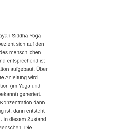
ayan Siddha Yoga
bezieht sich auf den
des menschlichen
d entsprechend ist
ation aufgebaut. Über
te Anleitung wird
tion (im Yoga und
ekannt) generiert.
Konzentration dann
g ist, dann entsteht
n. In diesem Zustand
Menschen. Die