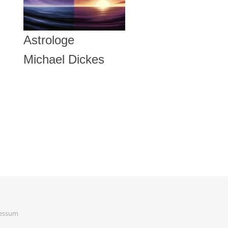
Astrologe
Michael Dickes
essum