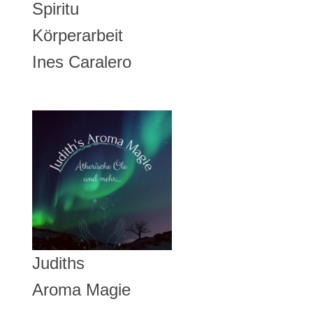
Ines Caralero
Judiths
Aroma Magie