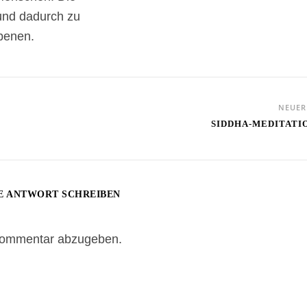
und dadurch zu
benen.
NEUE
SIDDHA-MEDITATI
E ANTWORT SCHREIBEN
Kommentar abzugeben.