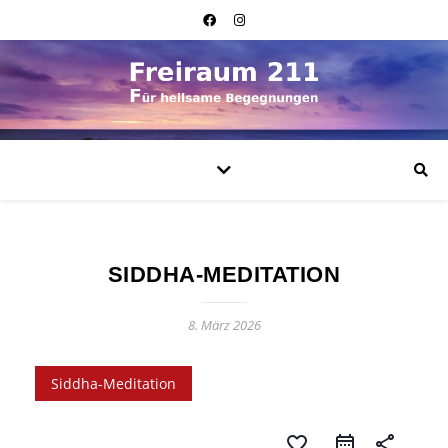
SIDDHA-MEDITATION
8. März 2026
Siddha-Meditation
favorite_border
share