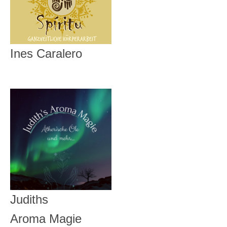
Ines Caralero
Judiths
Aroma Magie