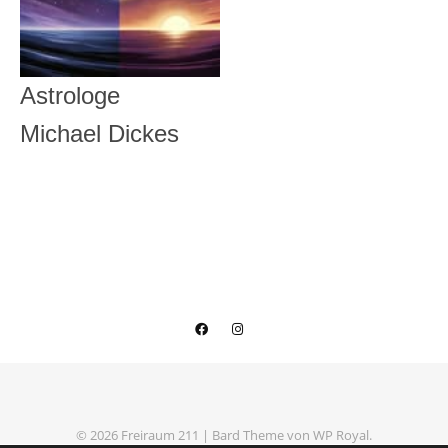
Astrologe
Michael Dickes
© 2026 Freiraum 211 |
Bard Theme von
WP Royal
.