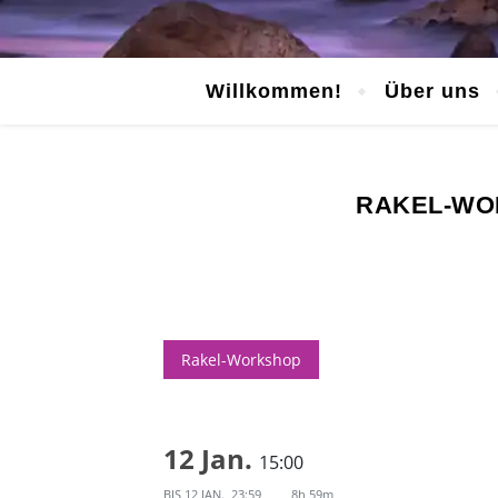
Willkommen!
Über uns
RAKEL-WO
Rakel-Workshop
12 Jan.
15:00
BIS
12 JAN., 23:59
8h 59m