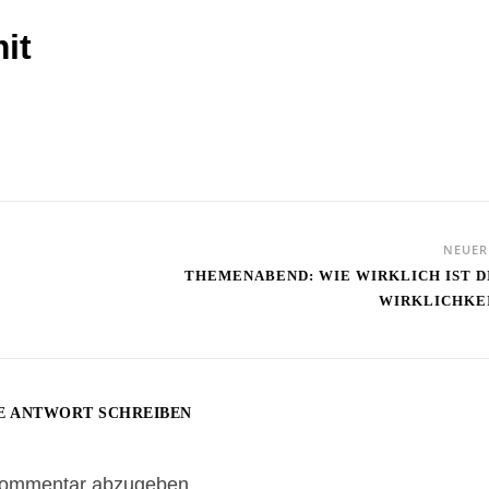
it
NEUE
THEMENABEND: WIE WIRKLICH IST D
WIRKLICHKE
E ANTWORT SCHREIBEN
Kommentar abzugeben.