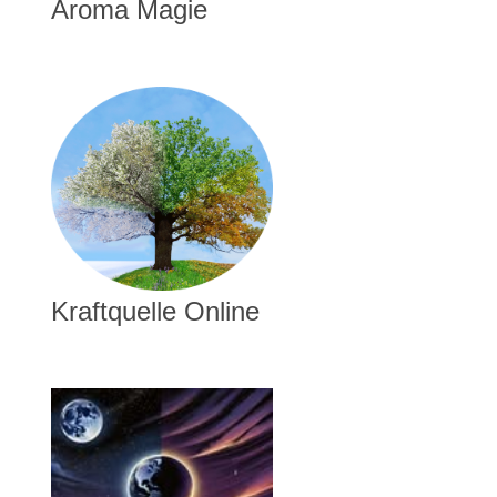
Aroma Magie
Kraftquelle Online