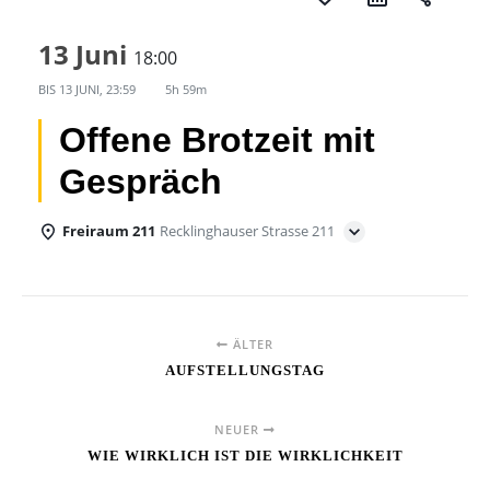
13 Juni
18:00
BIS
13 JUNI, 23:59
5h 59m
Offene Brotzeit mit
Gespräch
Freiraum 211
Recklinghauser Strasse 211
ÄLTER
AUFSTELLUNGSTAG
NEUER
WIE WIRKLICH IST DIE WIRKLICHKEIT