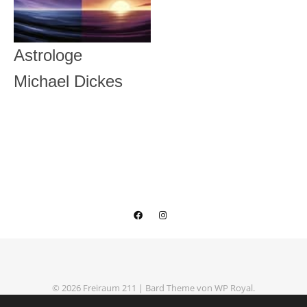
Astrologe
Michael Dickes
© 2026 Freiraum 211 |
Bard Theme von
WP Royal
.
Datenschutzerklärung
Impressum