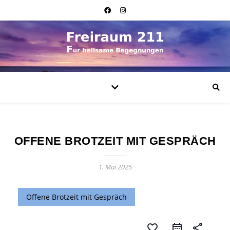
OFFENE BROTZEIT MIT GESPRÄCH
1. Mai 2025
Offene Brotzeit mit Gespräch
favorite_border
share