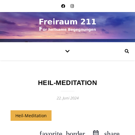
HEIL-MEDITATION
22. Juni 2024
Heil-Meditation
favorite_border
share