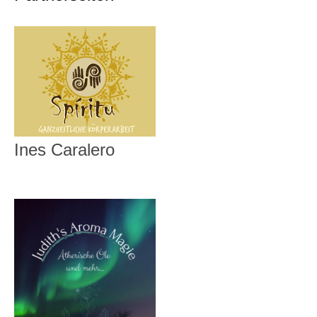
Ines Caralero