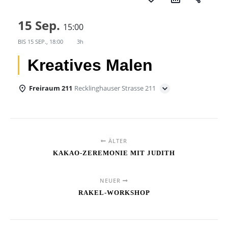
15 Sep.
15:00
BIS
15 SEP., 18:00
3h
Kreatives Malen
Freiraum 211
Recklinghauser Strasse 211
ÄLTER
KAKAO-ZEREMONIE MIT JUDITH
NEUER
RAKEL-WORKSHOP