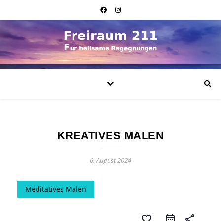
KREATIVES MALEN
6. August 2024
Meditatives Malen
favorite_border
share