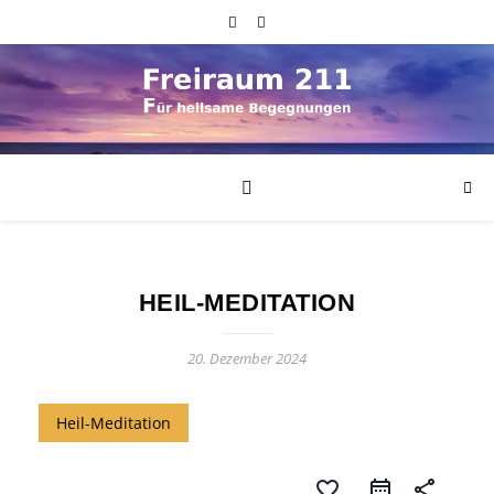
HEIL-MEDITATION
20. Dezember 2024
Heil-Meditation
favorite_border
share