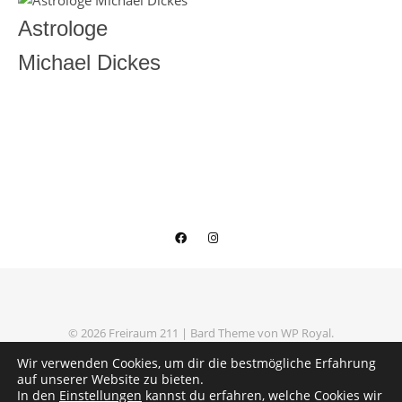
Astrologe
Michael Dickes
© 2026 Freiraum 211 |
Bard Theme von
WP Royal
.
Datenschutzerklärung
Impressum
Wir verwenden Cookies, um dir die bestmögliche Erfahrung
auf unserer Website zu bieten.
In den
Einstellungen
kannst du erfahren, welche Cookies wir