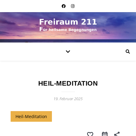
HEIL-MEDITATION
19. Februar 2025
Heil-Meditation
favorite_border
share