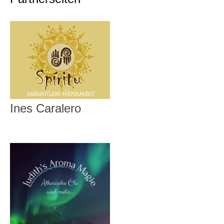
Ines Caralero