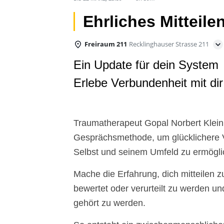
Ehrliches Mitteile
Freiraum 211
Recklinghauser Strasse 211
Ein Update für dein System
Erlebe Verbundenheit mit di
Traumatherapeut Gopal Norbert Klein 
Gesprächsmethode, um glücklichere 
Selbst und seinem Umfeld zu ermögli
Mache die Erfahrung, dich mitteilen 
bewertet oder verurteilt zu werden u
gehört zu werden.