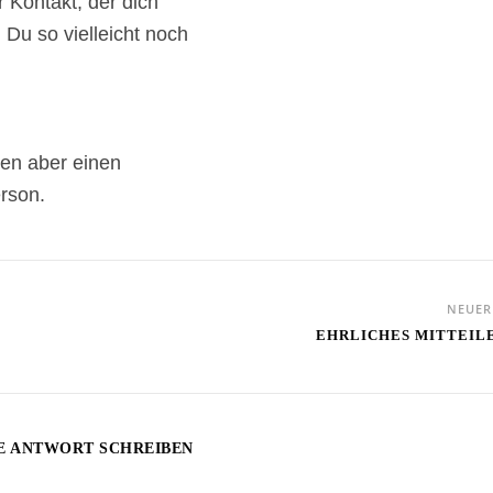
 Kontakt, der dich
 Du so vielleicht noch
tten aber einen
erson.
NEUE
EHRLICHES MITTEIL
E ANTWORT SCHREIBEN