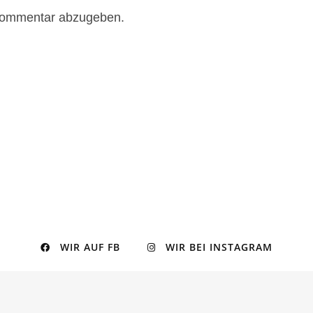
Kommentar abzugeben.
WIR AUF FB
WIR BEI INSTAGRAM