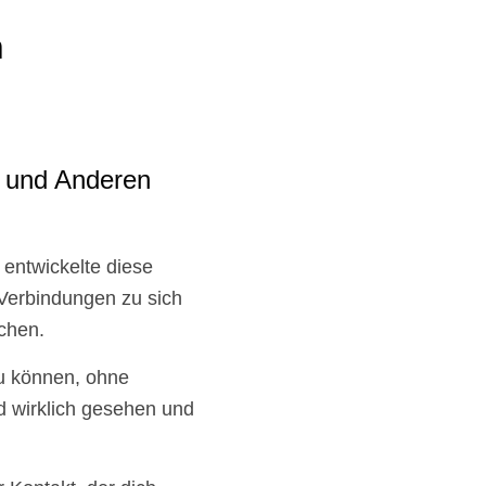
n
r und Anderen
entwickelte diese
Verbindungen zu sich
chen.
zu können, ohne
nd wirklich gesehen und