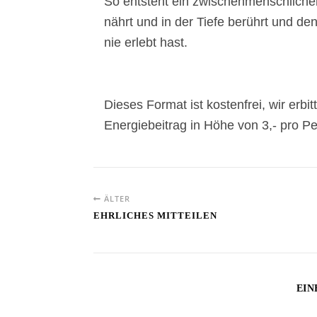
So entsteht ein zwischenmenschlicher
nährt und in der Tiefe berührt und den
nie erlebt hast.
Dieses Format ist kostenfrei, wir erbi
Energiebeitrag in Höhe von 3,- pro P
ÄLTER
EHRLICHES MITTEILEN
EIN