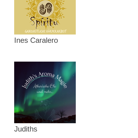
Ines Caralero
Judiths