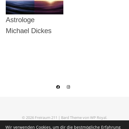
Astrologe
Michael Dickes
© 2026 Freiraum 211 |
Bard Theme von
WP Royal
.
Datenschutzerklärung
Impressum
Wir verwenden Cookies, um dir die bestmögliche Erfahrung