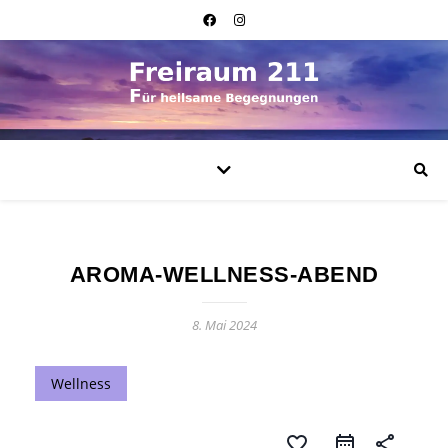
AROMA-WELLNESS-ABEND
8. Mai 2024
Wellness
favorite_border
share