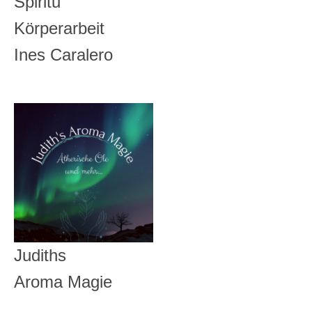
Ines Caralero
Judiths
Aroma Magie