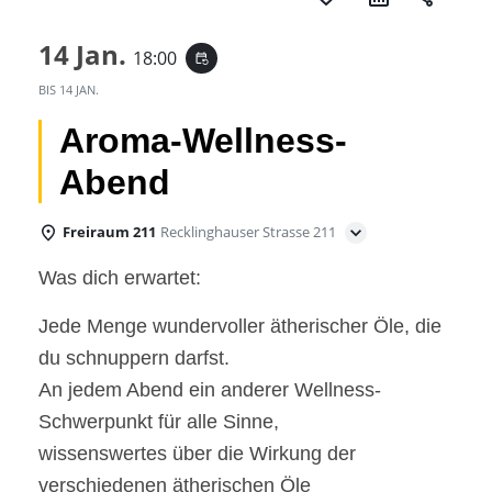
14 Jan.
18:00
event_repeat
BIS
14 JAN.
Aroma-Wellness-
Abend
Freiraum 211
Recklinghauser Strasse 211
Was dich erwartet:
Jede Menge wundervoller ätherischer Öle, die
du schnuppern darfst.
An jedem Abend ein anderer Wellness-
Schwerpunkt für alle Sinne,
wissenswertes über die Wirkung der
verschiedenen ätherischen Öle