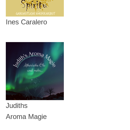
Ines Caralero
Judiths
Aroma Magie