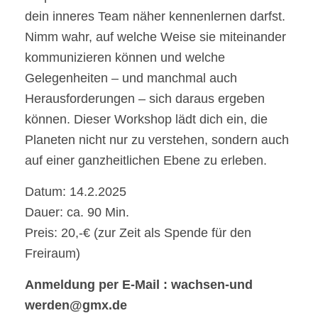
dein inneres Team näher kennenlernen darfst.
Nimm wahr, auf welche Weise sie miteinander
kommunizieren können und welche
Gelegenheiten – und manchmal auch
Herausforderungen – sich daraus ergeben
können. Dieser Workshop lädt dich ein, die
Planeten nicht nur zu verstehen, sondern auch
auf einer ganzheitlichen Ebene zu erleben.
Datum: 14.2.2025
Dauer: ca. 90 Min.
Preis: 20,-€ (zur Zeit als Spende für den
Freiraum)
Anmeldung per E-Mail : wachsen-und
werden@gmx.de