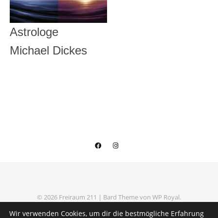
Astrologe
Michael Dickes
© 2026 Freiraum 211 |
Bard Theme von
WP Royal
.
Datenschutzerklärung
Impressum
Wir verwenden Cookies, um dir die bestmögliche Erfahrung