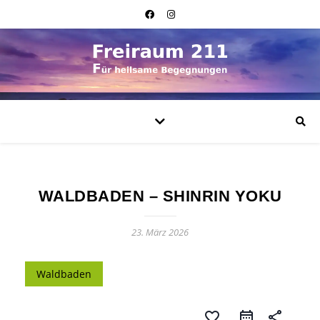
WALDBADEN – SHINRIN YOKU
23. März 2026
Waldbaden
favorite_border
share