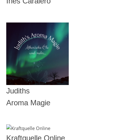
Ines Caralero
Judiths
Aroma Magie
Kraftquelle Online