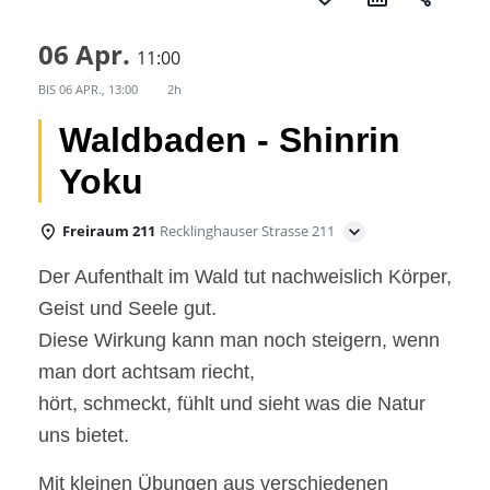
06 Apr.
11:00
BIS
06 APR., 13:00
2h
Waldbaden - Shinrin
Yoku
Freiraum 211
Recklinghauser Strasse 211
Der Aufenthalt im Wald tut nachweislich Körper,
Geist und Seele gut.
Diese Wirkung kann man noch steigern, wenn
man dort achtsam riecht,
hört, schmeckt, fühlt und sieht was die Natur
uns bietet.
Mit kleinen Übungen aus verschiedenen