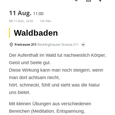
11 Aug.
11:00
BIS
11 AUG., 23:59
12h 59m
Waldbaden
Freiraum 211
Recklinghauser Strasse 211
Der Aufenthalt im Wald tut nachweislich Körper,
Geist und Seele gut.
Diese Wirkung kann man noch steigern, wenn
man dort achtsam riecht,
hört, schmeckt, fühlt und sieht was die Natur
uns bietet.
Mit kleinen Übungen aus verschiedenen
Bereichen (Meditation, Entspannung,