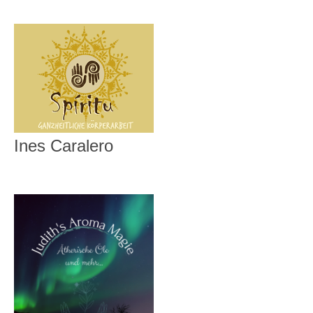
Ines Caralero