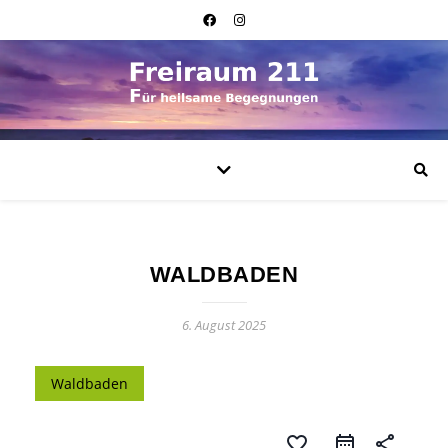
WALDBADEN
6. August 2025
Waldbaden
favorite_border
share