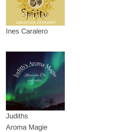
Ines Caralero
Judiths
Aroma Magie