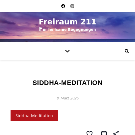
SIDDHA-MEDITATION
8. März 2026
Siddha-Meditation
favorite_border
share