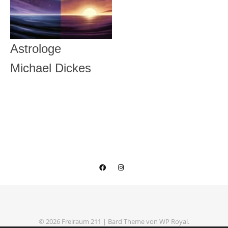
Astrologe
Michael Dickes
© 2026 Freiraum 211 |
Bard Theme von
WP Royal
.