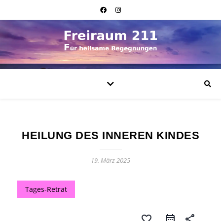
HEILUNG DES INNEREN KINDES
19. März 2025
Tages-Retrat
favorite_border
share