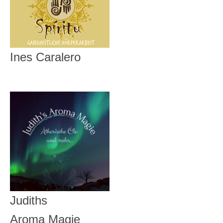
Ines Caralero
Judiths
Aroma Magie