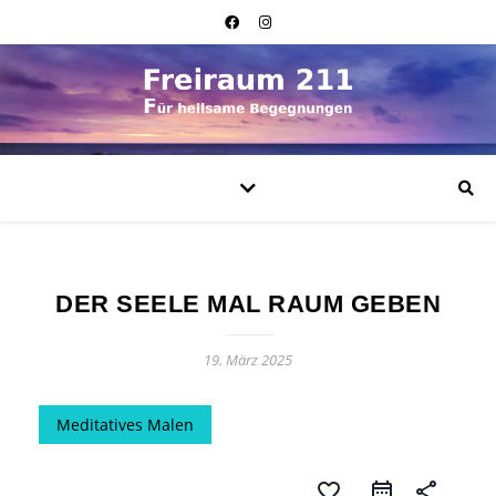
DER SEELE MAL RAUM GEBEN
19. März 2025
Meditatives Malen
favorite_border
share