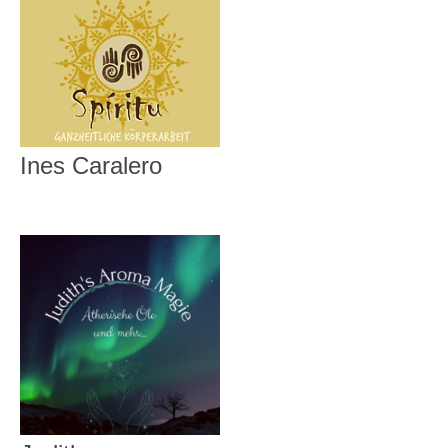
Ines Caralero