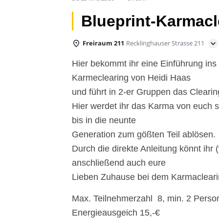
Blueprint-Karmacl
Freiraum 211
Recklinghauser Strasse 211
Hier bekommt ihr eine Einführung ins 
Karmeclearing von Heidi Haas
und führt in 2-er Gruppen das Clearin
Hier werdet ihr das Karma von euch 
bis in die neunte
Generation zum gößten Teil ablösen.
Durch die direkte Anleitung könnt ihr (
anschließend auch eure
Lieben Zuhause bei dem Karmaclearin
Max. Teilnehmerzahl 8, min. 2 Perso
Energieausgeich 15,-€