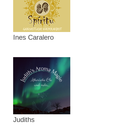
Ines Caralero
Judiths