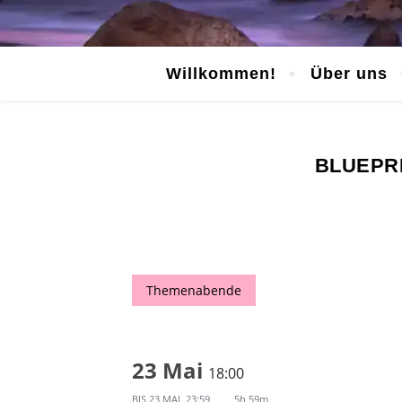
Willkommen!
Über uns
BLUEPR
Themenabende
23 Mai
18:00
BIS
23 MAI, 23:59
5h 59m