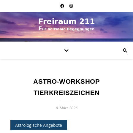
ASTRO-WORKSHOP
TIERKREISZEICHEN
8. März 2026
Astrologische Angebote