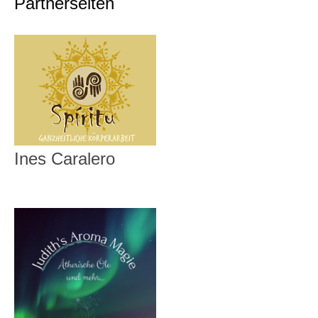
Partnerseiten
Ines Caralero