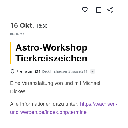
favorite_border
share
16 Okt.
18:30
BIS
16 OKT.
Astro-Workshop
Tierkreiszeichen
Freiraum 211
Recklinghauser Strasse 211
Eine Veranstaltung von und mit Michael
Dickes.
Alle Informationen dazu unter:
https://wachsen-
und-werden.de/index.php/termine