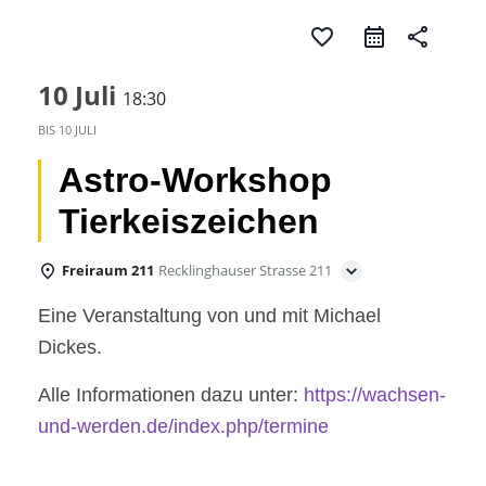
favorite_border
share
10 Juli
18:30
BIS
10 JULI
Astro-Workshop
Tierkeiszeichen
Freiraum 211
Recklinghauser Strasse 211
Eine Veranstaltung von und mit Michael
Dickes.
Alle Informationen dazu unter:
https://wachsen-
und-werden.de/index.php/termine