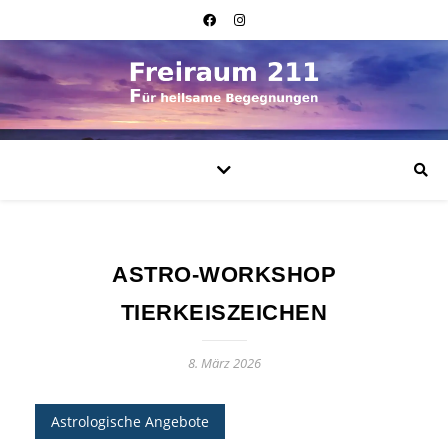
ASTRO-WORKSHOP
TIERKEISZEICHEN
8. März 2026
Astrologische Angebote