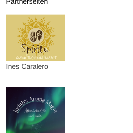
Partnerseiten
Ines Caralero