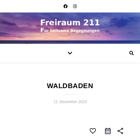
WALDBADEN
12. Dezember 2023
favorite_border
share