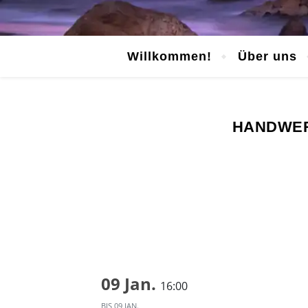
Willkommen!
Über uns
HANDWER
09 Jan.
16:00
BIS
09 JAN.