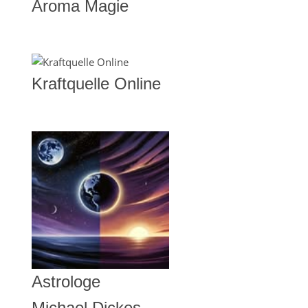
Aroma Magie
Kraftquelle Online
Astrologe
Michael Dickes